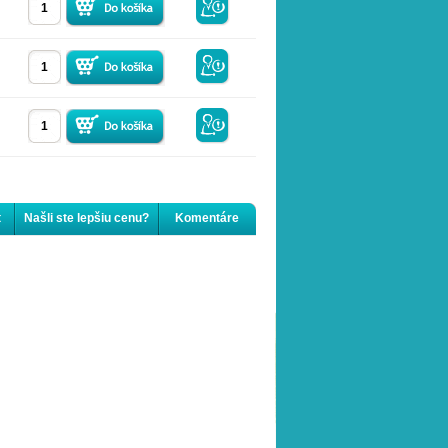
t
Našli ste lepšiu cenu?
Komentáre