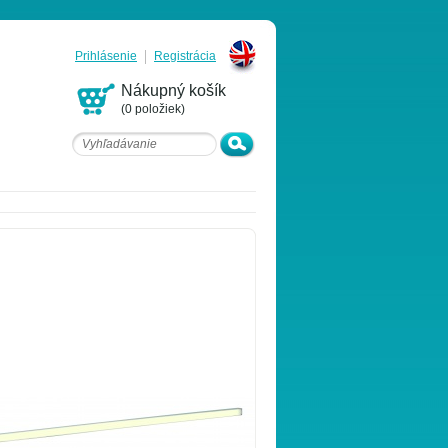
Prihlásenie
Registrácia
English
Nákupný košík
(0 položiek)