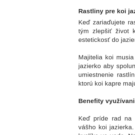
Rastliny pre koi ja
Keď zariaďujete ra
tým zlepšiť život
estetickosť do jazie
Majitelia koi musi
jazierko aby spolun
umiestnenie rastlí
ktorú koi kapre maj
Benefity využívani
Keď príde rad na 
vášho koi jazierka