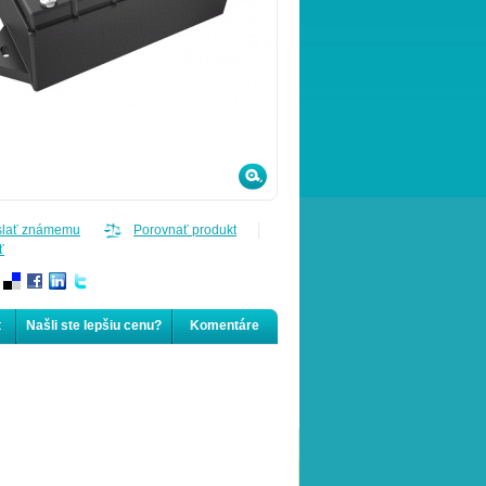
slať známemu
Porovnať produkt
ť
t
Našli ste lepšiu cenu?
Komentáre