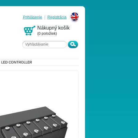
Prihlásenie
Registrácia
English
Nákupný košík
(0 položiek)
N LED CONTROLLER