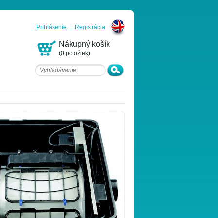
Prihlásenie
Registrácia
English
Nákupný košík
(0 položiek)