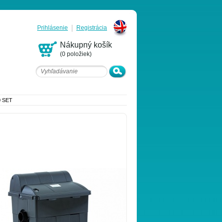
Prihlásenie
Registrácia
English
Nákupný košík
(0 položiek)
 SET