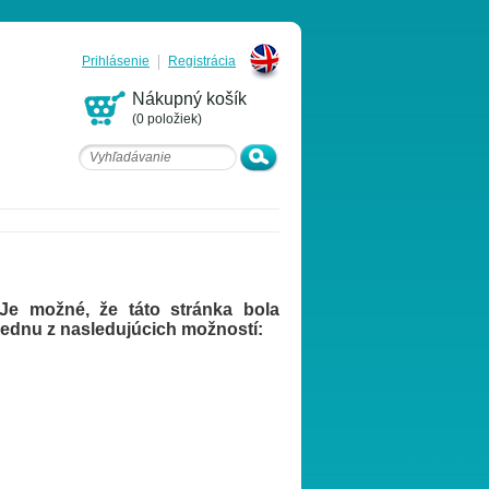
Prihlásenie
Registrácia
English
Nákupný košík
(0 položiek)
. Je možné, že táto stránka bola
ednu z nasledujúcich možností: