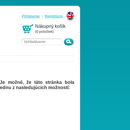
Prihlásenie
Registrácia
English
Nákupný košík
(0 položiek)
. Je možné, že táto stránka bola
ednu z nasledujúcich možností: