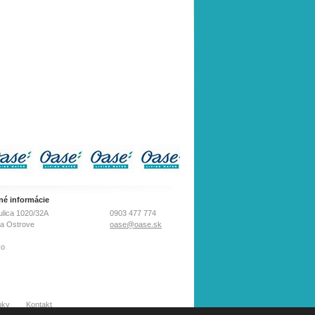
né informácie
ulica 1020/32A
0903 477 774
na Ostrove
oase@oase.sk
ko
nky
Kontakt