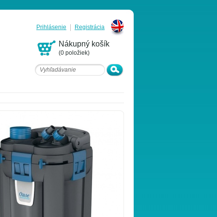
Prihlásenie
Registrácia
English
Nákupný košík
(0 položiek)