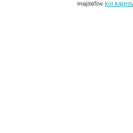
majiteľov
koi kapro