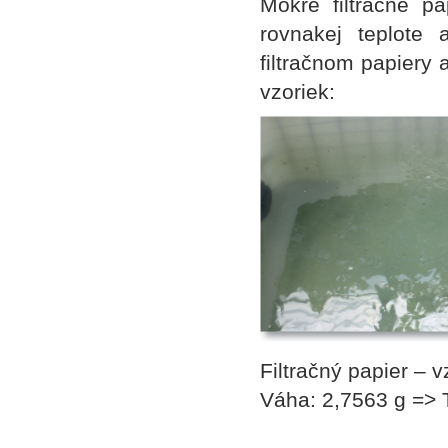
Mokré filtračné pa
rovnakej teplote 
filtračnom papiery 
vzoriek:
Filtračný papier – 
Váha: 2,7563 g => 