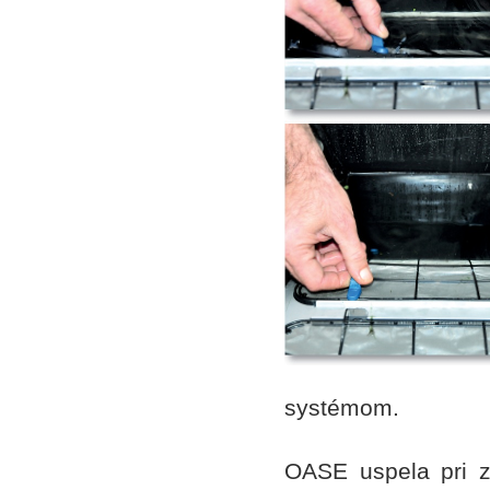
systémom.
OASE uspela pri z