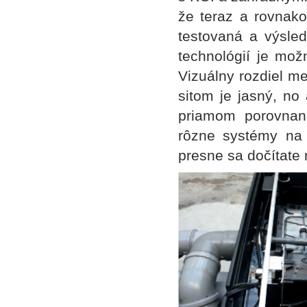
že teraz a rovnako
testovaná a výsled
technológií je mo
Vizuálny rozdiel m
sitom je jasný, n
priamom porovnaní
rôzne systémy na
presne sa dočítate 