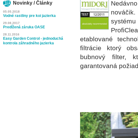
Nedávno 
Novinky / Články
nováčik
05.05.2018
Vodné rastliny pre koi jazierka
systému
29.08.2017
Predĺžená záruka OASE
ProfiCl
28.11.2016
etablované technol
Easy Garden Control - jednoduchá
kontrola záhradného jazierka
filtrácie ktorý 
bubnový filter, 
garantovaná požiad