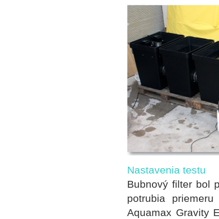
Nastavenia testu
Bubnový filter bol 
potrubia priemer
Aquamax Gravity E